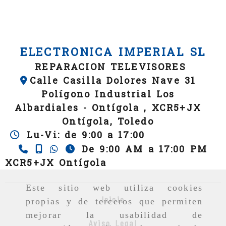
ELECTRONICA IMPERIAL SL
REPARACION TELEVISORES
Calle Casilla Dolores Nave 31
Polígono Industrial Los
Albardiales -
Ontígola ,
XCR5+JX
Ontígola,
Toledo
Lu-Vi: de 9:00 a 17:00
De 9:00 AM a 17:00 PM
XCR5+JX Ontígola
Este sitio web utiliza cookies
Inicio
propias y de terceros que permiten
mejorar la usabilidad de
Aviso Legal